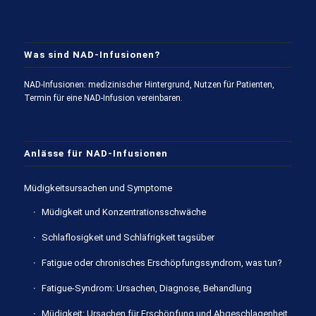
Was sind NAD-Infusionen?
NAD-Infusionen: medizinischer Hintergrund, Nutzen für Patienten,
Termin für eine NAD-Infusion vereinbaren.
Anlässe für NAD-Infusionen
Müdigkeitsursachen und Symptome
Müdigkeit und Konzentrationsschwäche
Schlaflosigkeit und Schläfrigkeit tagsüber
Fatigue oder chronisches Erschöpfungssyndrom, was tun?
Fatigue-Syndrom: Ursachen, Diagnose, Behandlung
Müdigkeit: Ursachen für Erschöpfung und Abgeschlagenheit