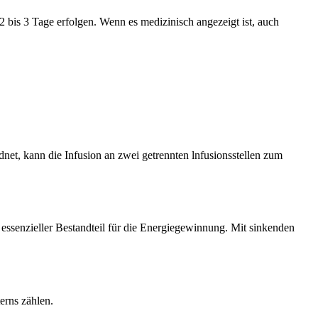
2 bis 3 Tage erfolgen. Wenn es medizinisch angezeigt ist, auch
net, kann die Infusion an zwei getrennten lnfusionsstellen zum
ssenzieller Bestandteil für die Energiegewinnung. Mit sinkenden
erns zählen.