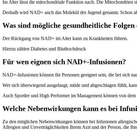
Im Alter lässt die mitochondriale Funktion nach. Die Mitochondrien 
Deshalb wird NAD+ auch das Molekül der Jugend genannt. Schon a
Was sind mögliche gesundheitliche Folgen
Der Rückgang von NAD+ im Alter kann zu Krankheiten führen.
Hierzu zählen Diabetes und Bluthochdruck
Für wen eignen sich NAD+-Infusionen?
NAD+-Infusionen können für Personen geeignet sein, die bei sich n
Wer sich überwiegend ausgelaugt, müde und abgeschlagen fühlt, kan
Auch Sportler und High Performer im Management können von dem Vi
Welche Nebenwirkungen kann es bei Infusi
Zu den möglichen Nebenwirkungen können bei Infusionen allergische Re
Allergien und Unverträglichkeiten Ihrem Arzt und der Person, die Ihne