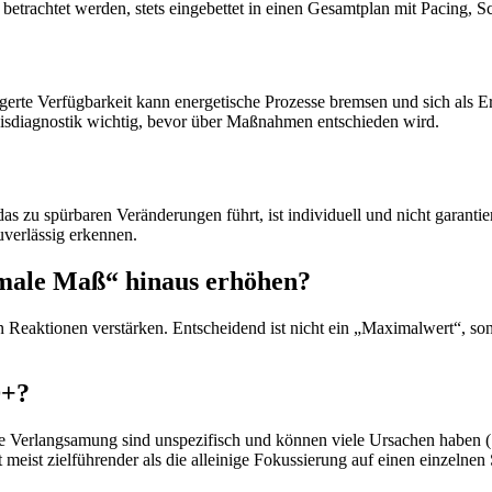
etrachtet werden, stets eingebettet in einen Gesamtplan mit Pacing, S
gerte Verfügbarkeit kann energetische Prozesse bremsen und sich als E
isdiagnostik wichtig, bevor über Maßnahmen entschieden wird.
 zu spürbaren Veränderungen führt, ist individuell und nicht garantie
verlässig erkennen.
male Maß“ hinaus erhöhen?
Reaktionen verstärken. Entscheidend ist nicht ein „Maximalwert“, sond
D+?
e Verlangsamung sind unspezifisch und können viele Ursachen haben 
meist zielführender als die alleinige Fokussierung auf einen einzelnen