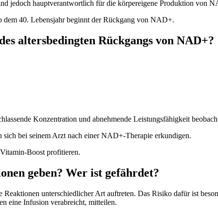
sind jedoch hauptverantwortlich für die körpereigene Produktion von 
b dem 40. Lebensjahr beginnt der Rückgang von NAD+.
 des altersbedingten Rückgangs von NAD+?
achlassende Konzentration und abnehmende Leistungsfähigkeit beobach
n sich bei seinem Arzt nach einer NAD+-Therapie erkundigen.
tamin-Boost profitieren.
onen geben? Wer ist gefährdet?
aktionen unterschiedlicher Art auftreten. Das Risiko dafür ist besonde
n eine Infusion verabreicht, mitteilen.