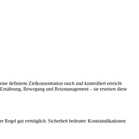
 definierte Zielkonzentration rasch und kontrolliert erreicht
s, Ernährung, Bewegung und Reizmanagement – sie ersetzen diese
r Regel gut verträglich. Sicherheit bedeutet: Kontraindikationen