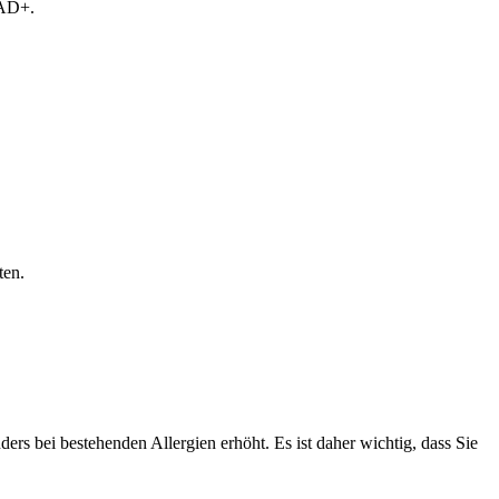
NAD+.
ten.
rs bei bestehenden Allergien erhöht. Es ist daher wichtig, dass Sie