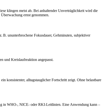
e klingen meist ab. Bei anhaltender Unverträglichkeit wird die
ger Überwachung ernst genommen.
(z. B. ununterbrochene Fokusdauer, Gehminuten, subjektiver
n und Kreislaufreaktion angepasst.
 konsistenter, alltagstauglicher Fortschritt zeigt. Ohne belastbare
ung in WHO‑, NICE‑ oder RKI‑Leitlinien. Eine Anwendung kann –