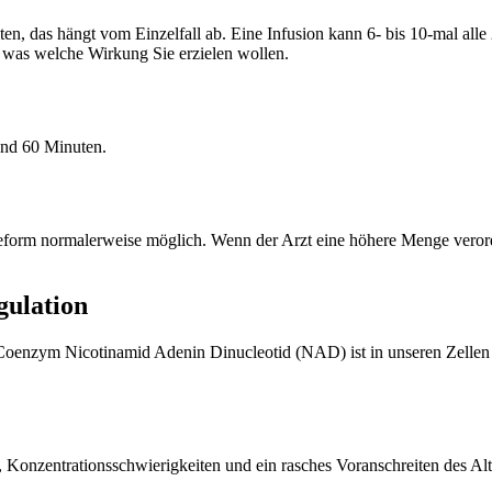
n, das hängt vom Einzelfall ab. Eine Infusion kann 6- bis 10-mal alle 
d was welche Wirkung Sie erzielen wollen.
und 60 Minuten.
apieform normalerweise möglich. Wenn der Arzt eine höhere Menge verord
gulation
oenzym Nicotinamid Adenin Dinucleotid (NAD) ist in unseren Zellen e
nzentrationsschwierigkeiten und ein rasches Voranschreiten des Alt