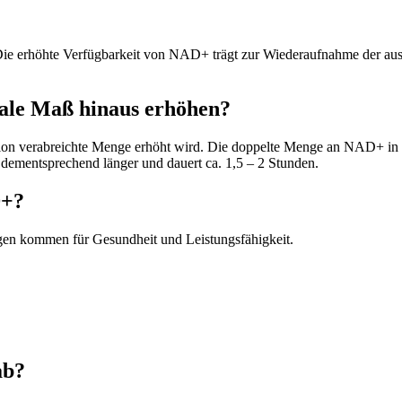
Die erhöhte Verfügbarkeit von NAD+ trägt zur Wiederaufnahme der au
ale Maß hinaus erhöhen?
sion verabreichte Menge erhöht wird. Die doppelte Menge an NAD+ in de
st dementsprechend länger und dauert ca. 1,5 – 2 Stunden.
D+?
en kommen für Gesundheit und Leistungsfähigkeit.
ab?