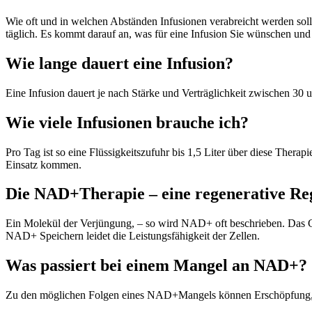
Wie oft und in welchen Abständen Infusionen verabreicht werden sollte
täglich. Es kommt darauf an, was für eine Infusion Sie wünschen un
Wie lange dauert eine Infusion?
Eine Infusion dauert je nach Stärke und Verträglichkeit zwischen 30 
Wie viele Infusionen brauche ich?
Pro Tag ist so eine Flüssigkeitszufuhr bis 1,5 Liter über diese Ther
Einsatz kommen.
Die NAD+Therapie – eine regenerative Re
Ein Molekül der Verjüngung, – so wird NAD+ oft beschrieben. Das C
NAD+ Speichern leidet die Leistungsfähigkeit der Zellen.
Was passiert bei einem Mangel an NAD+?
Zu den möglichen Folgen eines NAD+Mangels können Erschöpfung, Ko