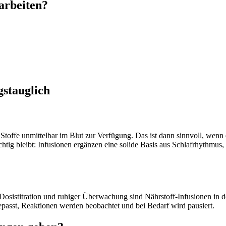
arbeiten?
gstauglich
fe unmittelbar im Blut zur Verfügung. Das ist dann sinnvoll, wenn eine
htig bleibt: Infusionen ergänzen eine solide Basis aus Schlafrhythmu
 Dosistitration und ruhiger Überwachung sind Nährstoff‑Infusionen in de
epasst, Reaktionen werden beobachtet und bei Bedarf wird pausiert.