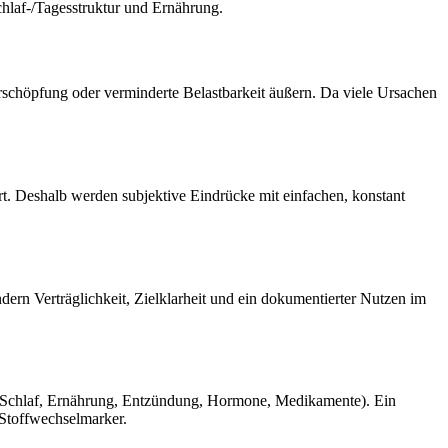
chlaf‑/Tagesstruktur und Ernährung.
rschöpfung oder verminderte Belastbarkeit äußern. Da viele Ursachen
rt. Deshalb werden subjektive Eindrücke mit einfachen, konstant
ern Verträglichkeit, Zielklarheit und ein dokumentierter Nutzen im
(Schlaf, Ernährung, Entzündung, Hormone, Medikamente). Ein
 Stoffwechselmarker.