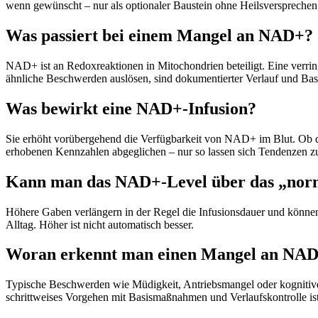
wenn gewünscht – nur als optionaler Baustein ohne Heilsversprechen b
Was passiert bei einem Mangel an NAD+?
NAD+ ist an Redoxreaktionen in Mitochondrien beteiligt. Eine verrin
ähnliche Beschwerden auslösen, sind dokumentierter Verlauf und Bas
Was bewirkt eine NAD+‑Infusion?
Sie erhöht vorübergehend die Verfügbarkeit von NAD+ im Blut. Ob das
erhobenen Kennzahlen abgeglichen – nur so lassen sich Tendenzen zu
Kann man das NAD+‑Level über das „nor
Höhere Gaben verlängern in der Regel die Infusionsdauer und können 
Alltag. Höher ist nicht automatisch besser.
Woran erkennt man einen Mangel an NA
Typische Beschwerden wie Müdigkeit, Antriebsmangel oder kognitiv
schrittweises Vorgehen mit Basismaßnahmen und Verlaufskontrolle ist 