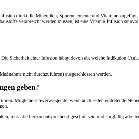
usion direkt die Mineralien, Spurenelemente und Vitamine zugefügt, es
austoffe verabreicht werden müssen, ist eine Vitamin-Infusion sinnvoll
. Die Sicherheit einer Infusion hängt davon ab, welche Indikation (An
e Maßnahme nicht durchzuführen) ausgeschlossen werden.
ngen geben?
ühren. Mögliche schwerwiegende, wenn auch selten eintretende Nebe
mmen.
lten, muss die Person entsprechend geschult sein und sorgfältig arbeit